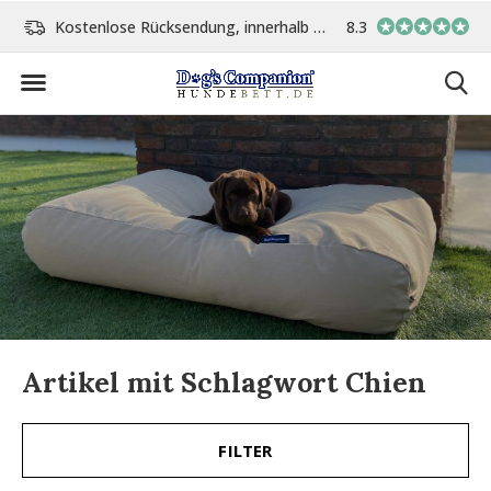
Kostenlose Rücksendung, innerhalb 14 Tage
8.3
Vor 15:00 Uhr bestellt, 
Artikel mit Schlagwort Chien
FILTER