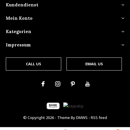
Kundendienst
Mein Konto
Kategorien
Impressum
CALL US
EMAIL US
© Copyright
2026
- Theme By
DMWS
-
RSS feed