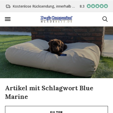
Kostenlose Rücksendung, innerhalb 14 Tage
8.3
Vor 15:00 Uhr bestellt, 
Artikel mit Schlagwort Blue
Marine
FILTER