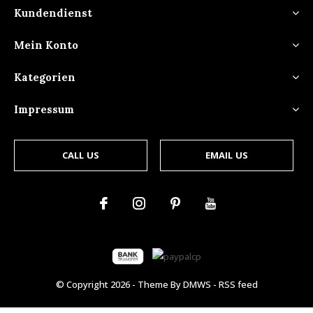
Kundendienst
Mein Konto
Kategorien
Impressum
CALL US
EMAIL US
© Copyright
2026
- Theme By
DMWS
-
RSS feed