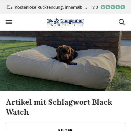
Kostenlose Rücksendung, innerhalb 14 Tage
8.3
Vor 15:00 Uhr bestellt, 
Artikel mit Schlagwort Black
Watch
FILTER