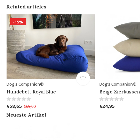
Related articles
-15%
Dog's Companion®
Dog's Companion®
Hundebett Royal Blue
Beige Zierkussen
€58,65
€24,95
€69,00
Neueste Artikel