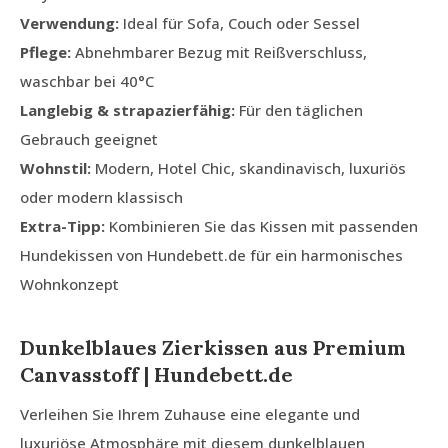
Verwendung:
Ideal für Sofa, Couch oder Sessel
Pflege:
Abnehmbarer Bezug mit Reißverschluss,
waschbar bei 40°C
Langlebig & strapazierfähig:
Für den täglichen
Gebrauch geeignet
Wohnstil:
Modern, Hotel Chic, skandinavisch, luxuriös
oder modern klassisch
Extra-Tipp:
Kombinieren Sie das Kissen mit passenden
Hundekissen von Hundebett.de für ein harmonisches
Wohnkonzept
Dunkelblaues Zierkissen aus Premium
Canvasstoff | Hundebett.de
Verleihen Sie Ihrem Zuhause eine elegante und
luxuriöse Atmosphäre mit diesem dunkelblauen