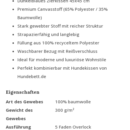
Dunkelblaues Zierkissen 45x45 cm
Premium Canvasstoff (65% Polyester / 35%
Baumwolle)
Stark gewebter Stoff mit reicher Struktur
Strapazierfähig und langlebig
Füllung aus 100% recyceltem Polyester
Waschbarer Bezug mit Reißverschluss
Ideal für moderne und luxuriöse Wohnstile
Perfekt kombinierbar mit Hundekissen von
Hundebett.de
Eigenschaften
Art des Gewebes
100% baumwolle
Gewicht des
300 g/m²
Gewebes
Ausführung
5 Faden Overlock