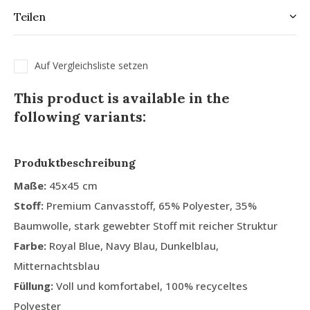
Teilen
Auf Vergleichsliste setzen
This product is available in the
following variants:
Produktbeschreibung
Maße:
45x45 cm
Stoff:
Premium Canvasstoff, 65% Polyester, 35%
Baumwolle, stark gewebter Stoff mit reicher Struktur
Farbe:
Royal Blue, Navy Blau, Dunkelblau,
Mitternachtsblau
Füllung:
Voll und komfortabel, 100% recyceltes
Polyester