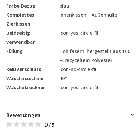
Farbe Bezug
blau
Komplettes
Innenkissen + Außenhülle
Zierkissen
Beidseitig
icon-yes-circle-fill
verwendbar
Füllung
Hohlfasern, hergestellt aus 100
% recyceltem Polyester
Reißverschluss
icon-no-circle-fill
Waschmaschine
40°
Wäschetrockner
icon-yes-circle-fill
Bewertungen
0
/ 5