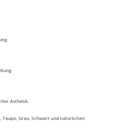
ung.
ltung.
cher Ästhetik.
, Taupe, Grau, Schwarz und natürlichen