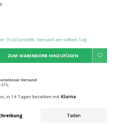
0)
Vor 15:00 bestellt, Versand am selben Tag
ZUM WARENKORB HINZUFÜGEN
ostenloser Versand
 €75,-
len, in 14 Tagen bezahlen mit
Klarna
chreibung
Teilen