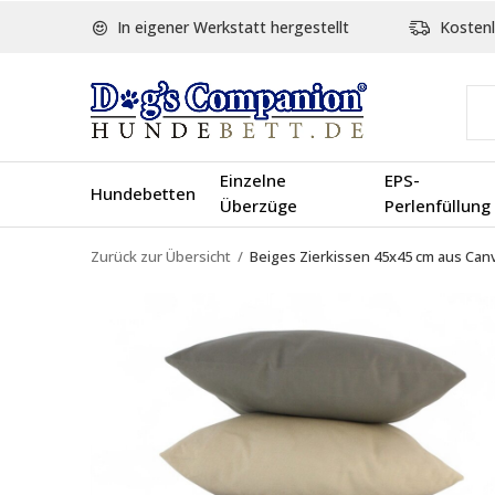
In eigener Werkstatt hergestellt
Kostenl
Einzelne
EPS-
Hundebetten
Überzüge
Perlenfüllung
Zurück zur Übersicht
Beiges Zierkissen 45x45 cm aus Can