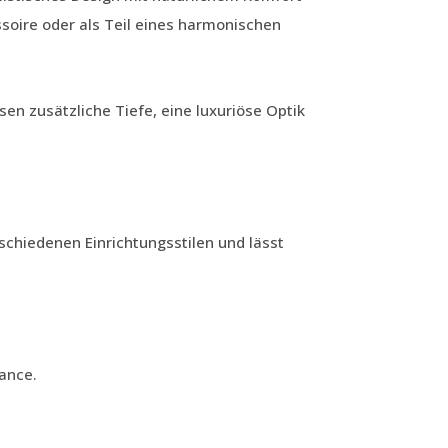
soire oder als Teil eines harmonischen
en zusätzliche Tiefe, eine luxuriöse Optik
schiedenen Einrichtungsstilen und lässt
lance.