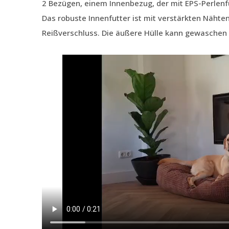
2 Bezügen, einem Innenbezug, der mit EPS-Perlenfü
Das robuste Innenfutter ist mit verstärkten Nähte
Reißverschluss. Die äußere Hülle kann gewaschen