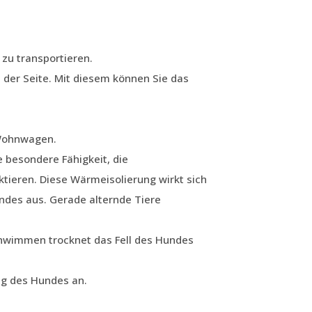
 zu transportieren.
 der Seite. Mit diesem können Sie das
 Wohnwagen.
e besondere Fähigkeit, die
tieren. Diese Wärmeisolierung wirkt sich
undes aus. Gerade alternde Tiere
hwimmen trocknet das Fell des Hundes
ng des Hundes an.