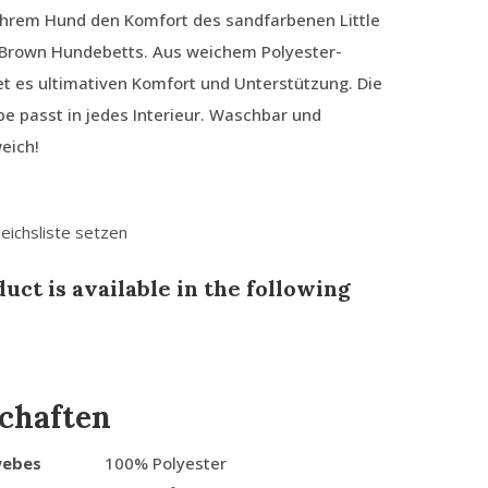
Ihrem Hund den Komfort des sandfarbenen Little
 Brown Hundebetts. Aus weichem Polyester-
et es ultimativen Komfort und Unterstützung. Die
be passt in jedes Interieur. Waschbar und
eich!
leichsliste setzen
uct is available in the following
chaften
webes
100% Polyester