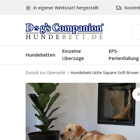
In eigener Werkstatt hergestellt
Kostenl
Einzelne
EPS-
Hundebetten
Überzüge
Perlenfüllung
Zurück zur Übersicht
Hundebett Little Square Soft Brown