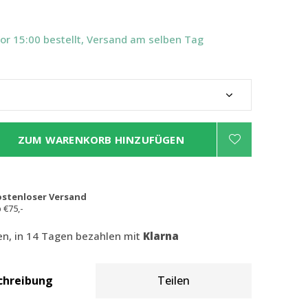
Vor 15:00 bestellt, Versand am selben Tag
ZUM WARENKORB HINZUFÜGEN
ostenloser Versand
 €75,-
len, in 14 Tagen bezahlen mit
Klarna
chreibung
Teilen