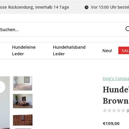
ose Rücksendung, innerhalb 14 Tage
Vor 15:00 Uhr bestel
Hundeleine
Hundehalsband
Neu!
SAL
Leder
Leder
Dog's Comp
Hundeb
Brown
(
€109,00