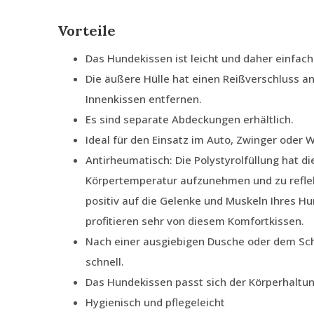
Vorteile
Das Hundekissen ist leicht und daher einfach
Die äußere Hülle hat einen Reißverschluss an
Innenkissen entfernen.
Es sind separate Abdeckungen erhältlich.
Ideal für den Einsatz im Auto, Zwinger oder
Antirheumatisch: Die Polystyrolfüllung hat di
Körpertemperatur aufzunehmen und zu reflek
positiv auf die Gelenke und Muskeln Ihres H
profitieren sehr von diesem Komfortkissen.
Nach einer ausgiebigen Dusche oder dem Sc
schnell.
Das Hundekissen passt sich der Körperhaltu
Hygienisch und pflegeleicht