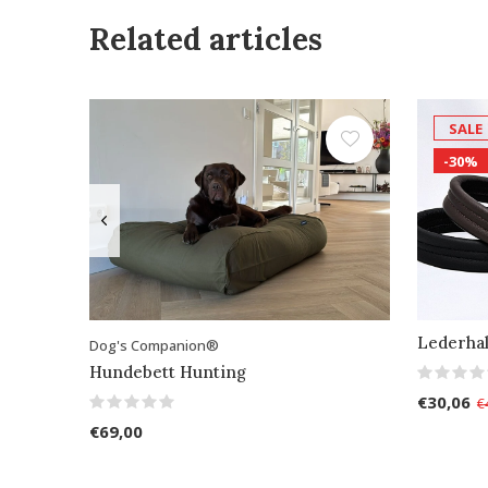
Related articles
SALE
-30%
Lederhal
Dog's Companion®
Hundebett Hunting
€30,06
€
€69,00