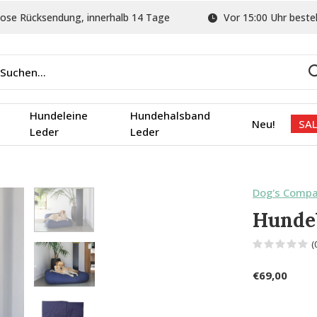
ose Rücksendung, innerhalb 14 Tage
Vor 15:00 Uhr bestel
Hundeleine
Hundehalsband
Neu!
SAL
Leder
Leder
Dog's Comp
Hunde
(
€69,00