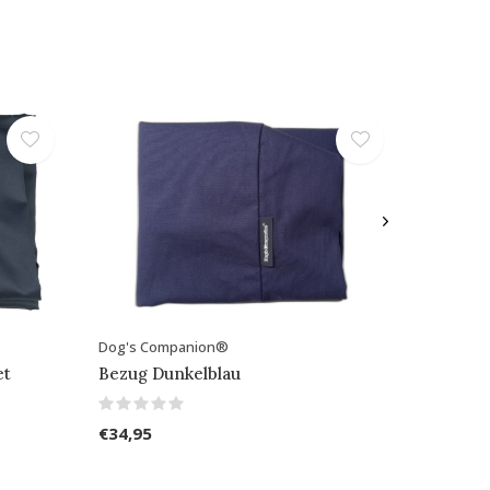
Dog's Companion®
et
Bezug Dunkelblau
€34,95