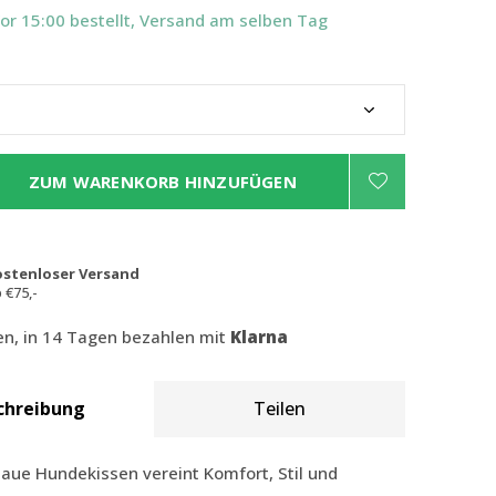
Vor 15:00 bestellt, Versand am selben Tag
ZUM WARENKORB HINZUFÜGEN
ostenloser Versand
 €75,-
len, in 14 Tagen bezahlen mit
Klarna
chreibung
Teilen
aue Hundekissen vereint Komfort, Stil und