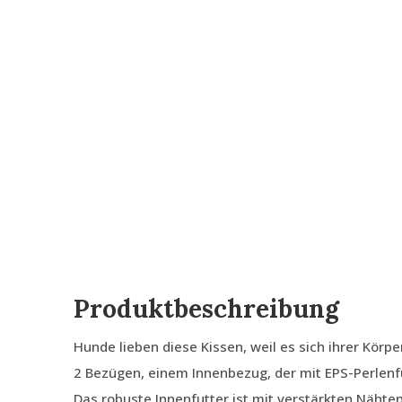
Produktbeschreibung
Hunde lieben diese Kissen, weil es sich ihrer Körp
2 Bezügen, einem Innenbezug, der mit EPS-Perlenfü
Das robuste Innenfutter ist mit verstärkten Nähte