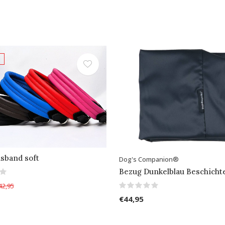
sband soft
Dog's Companion®
Bezug Dunkelblau Beschicht
42,95
€44,95