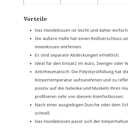
Vorteile
Das Hundekissen ist leicht und daher einfach
Die äußere Hülle hat einen Reißverschluss an
Innenkissen entfernen.
Es sind separate Abdeckungen erhältlich.
Ideal für den Einsatz im Auto, Zwinger oder
Antirheumatisch: Die Polystyrolfüllung hat di
Körpertemperatur aufzunehmen und zu reflek
positiv auf die Gelenke und Muskeln Ihres H
profitieren sehr von diesem Komfortkissen.
Nach einer ausgiebigen Dusche oder dem Sc
schnell.
Das Hundekissen passt sich der Körperhaltu