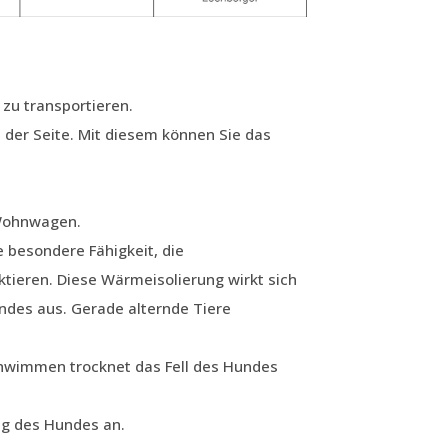
 zu transportieren.
 der Seite. Mit diesem können Sie das
 Wohnwagen.
e besondere Fähigkeit, die
tieren. Diese Wärmeisolierung wirkt sich
undes aus. Gerade alternde Tiere
hwimmen trocknet das Fell des Hundes
ng des Hundes an.