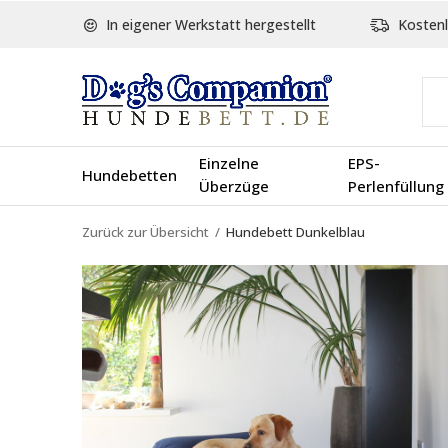
In eigener Werkstatt hergestellt
Kostenl
Einzelne
EPS-
Hundebetten
Überzüge
Perlenfüllung
Zurück zur Übersicht
Hundebett Dunkelblau