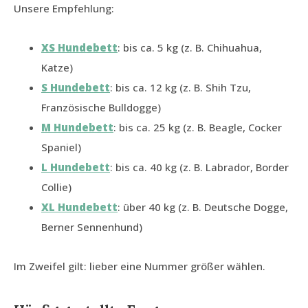
Unsere Empfehlung:
XS Hundebett
: bis ca. 5 kg (z. B. Chihuahua,
Katze)
S Hundebett
: bis ca. 12 kg (z. B. Shih Tzu,
Französische Bulldogge)
M Hundebett
: bis ca. 25 kg (z. B. Beagle, Cocker
Spaniel)
L Hundebett
: bis ca. 40 kg (z. B. Labrador, Border
Collie)
XL Hundebett
: über 40 kg (z. B. Deutsche Dogge,
Berner Sennenhund)
Im Zweifel gilt: lieber eine Nummer größer wählen.