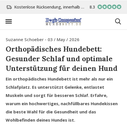
cksendung, innerhalb 14 Tage
Vor 15:00 Uhr bestellt, am gleichen Tag versand
8.3
Suzanne Schoeber - 03 / May / 2026
Orthopädisches Hundebett:
Gesunder Schlaf und optimale
Unterstützung für deinen Hund
Ein orthopädisches Hundebett ist mehr als nur ein
Schlafplatz. Es unterstützt Gelenke, entlastet
Muskeln und sorgt für besseren Schlaf. Erfahre,
warum ein hochwertiges, nachfüllbares Hundekissen
die beste Wahl für die Gesundheit und das
Wohlbefinden deines Hundes ist.