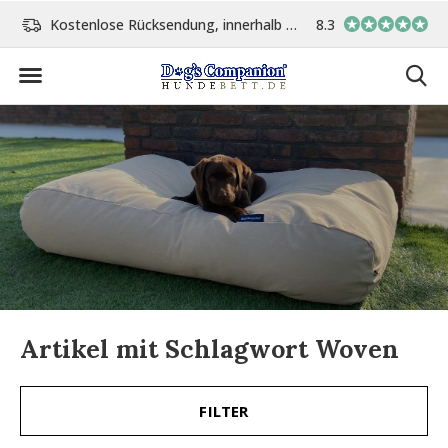
Kostenlose Rücksendung, innerhalb 14 Tage
8.3
Vor 15:00 Uhr bestellt, 
Artikel mit Schlagwort Woven
FILTER