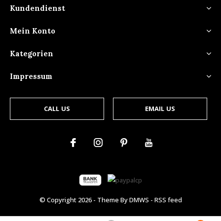
Kundendienst
Mein Konto
Kategorien
Impressum
CALL US
EMAIL US
© Copyright
2026
- Theme By
DMWS
-
RSS feed