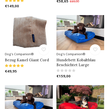
€58,65
€69,00
€149,00
Dog's Companion®
Dog's Companion®
Bezug Kamel Giant Cord
Hundebett Kobaltblau
Beschichtet Large
€49,95
€159,00