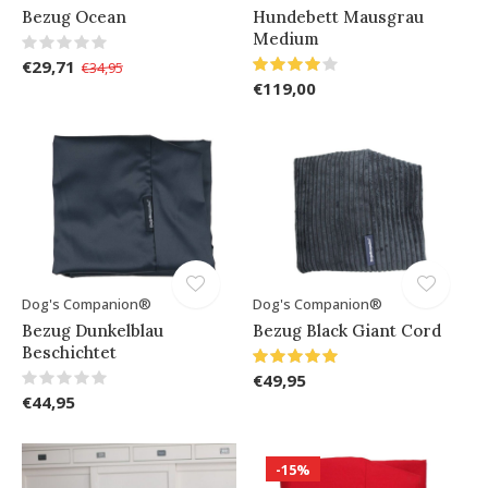
Bezug Ocean
Hundebett Mausgrau
Medium
€29,71
€34,95
€119,00
Dog's Companion®
Dog's Companion®
Bezug Dunkelblau
Bezug Black Giant Cord
Beschichtet
€49,95
€44,95
-15%