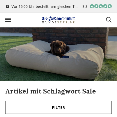
ge
Vor 15:00 Uhr bestellt, am gleichen Tag versand
8.3
In eigener Werkstat
Artikel mit Schlagwort Sale
FILTER