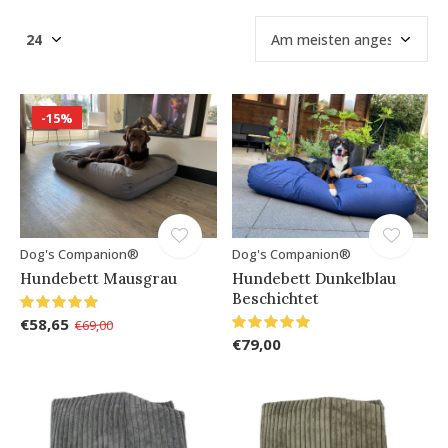
-15%
Dog's Companion®
Dog's Companion®
Hundebett Mausgrau
Hundebett Dunkelblau
Beschichtet
€58,65
€69,00
€79,00