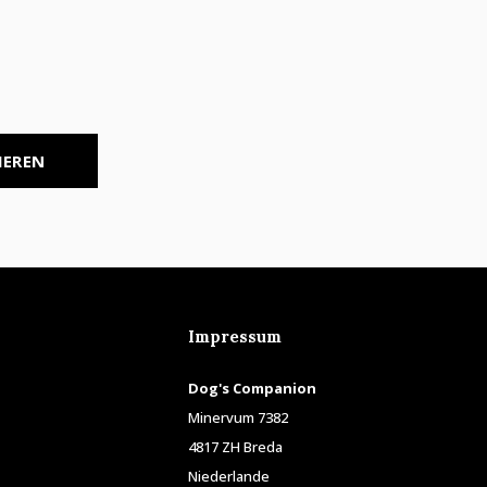
IEREN
Impressum
Dog's Companion
Minervum 7382
4817 ZH Breda
Niederlande