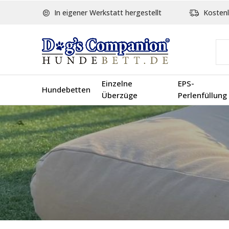
In eigener Werkstatt hergestellt
Kostenl
Einzelne
EPS-
Hundebetten
Überzüge
Perlenfüllung