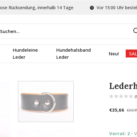
ose Rücksendung, innerhalb 14 Tage
Vor 15:00 Uhr bestel
Hundeleine
Hundehalsband
Neu!
SAL
Leder
Leder
Leder
(
€35,66
€50,9
Vorrat: 2
- 