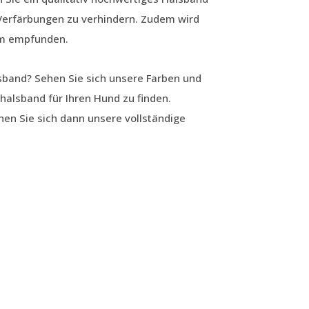
Verfärbungen zu verhindern. Zudem wird
hm empfunden.
sband? Sehen Sie sich unsere Farben und
alsband für Ihren Hund zu finden.
hen Sie sich dann unsere vollständige