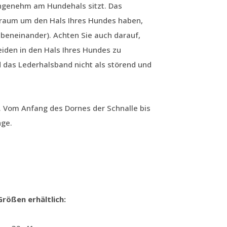
 angenehm am Hundehals sitzt. Das
lraum um den Hals Ihres Hundes haben,
ebeneinander). Achten Sie auch darauf,
eiden in den Hals Ihres Hundes zu
 das Lederhalsband nicht als störend und
. Vom Anfang des Dornes der Schnalle bis
nge.
rößen erhältlich: