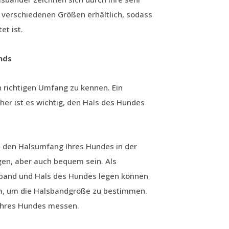
 verschiedenen Größen erhältlich, sodass
et ist.
nds
n richtigen Umfang zu kennen. Ein
er ist es wichtig, den Hals des Hundes
 den Halsumfang Ihres Hundes in der
gen, aber auch bequem sein. Als
lsband und Hals des Hundes legen können
cm, um die Halsbandgröße zu bestimmen.
 Ihres Hundes messen.