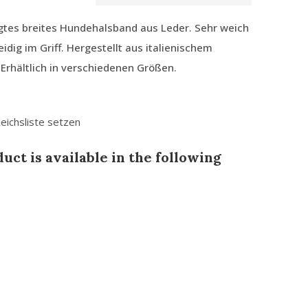
gtes breites Hundehalsband aus Leder. Sehr weich
dig im Griff. Hergestellt aus italienischem
Erhältlich in verschiedenen Größen.
leichsliste setzen
uct is available in the following