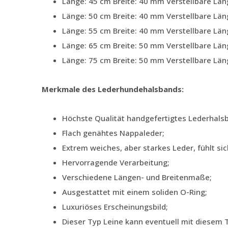
Länge: 45 cm Breite: 40 mm Verstellbare Lä
Länge: 50 cm Breite: 40 mm Verstellbare Lä
Länge: 55 cm Breite: 40 mm Verstellbare Lä
Länge: 65 cm Breite: 50 mm Verstellbare Lä
Länge: 75 cm Breite: 50 mm Verstellbare Lä
Merkmale des Lederhundehalsbands:
Höchste Qualität handgefertigtes Lederhals
Flach genähtes Nappaleder;
Extrem weiches, aber starkes Leder, fühlt si
Hervorragende Verarbeitung;
Verschiedene Längen- und Breitenmaße;
Ausgestattet mit einem soliden O-Ring;
Luxuriöses Erscheinungsbild;
Dieser Typ Leine kann eventuell mit diesem 