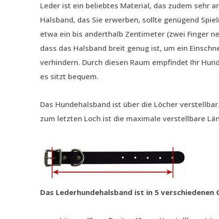
Leder ist ein beliebtes Material, das zudem sehr
Halsband, das Sie erwerben, sollte genügend Spie
etwa ein bis anderthalb Zentimeter (zwei Finger n
dass das Halsband breit genug ist, um ein Einschn
verhindern. Durch diesen Raum empfindet Ihr Hund
es sitzt bequem.
Das Hundehalsband ist über die Löcher verstellbar
zum letzten Loch ist die maximale verstellbare Lä
Das Lederhundehalsband ist in 5 verschiedenen G