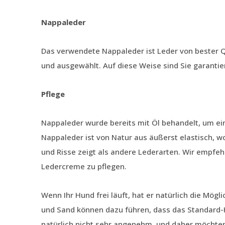
Nappaleder
Das verwendete Nappaleder ist Leder von bester Q
und ausgewählt. Auf diese Weise sind Sie garantie
Pflege
Nappaleder wurde bereits mit Öl behandelt, um e
Nappaleder ist von Natur aus äußerst elastisch, w
und Risse zeigt als andere Lederarten. Wir empfeh
Ledercreme zu pflegen.
Wenn Ihr Hund frei läuft, hat er natürlich die Mög
und Sand können dazu führen, dass das Standard-H
natürlich nicht sehr angenehm, und daher möchten