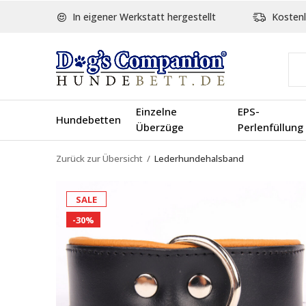
In eigener Werkstatt hergestellt
Kostenl
Einzelne
EPS-
Hundebetten
Überzüge
Perlenfüllung
Zurück zur Übersicht
Lederhundehalsband
SALE
-30%