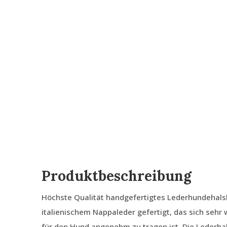
Produktbeschreibung
Höchste Qualität handgefertigtes Lederhundehals
italienischem Nappaleder gefertigt, das sich sehr
für den Hund angenehm zu tragen ist. Die Lederhal