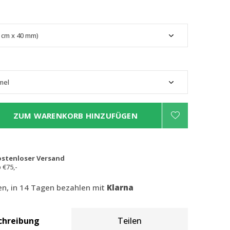
ZUM WARENKORB HINZUFÜGEN
ostenloser Versand
 €75,-
len, in 14 Tagen bezahlen mit
Klarna
chreibung
Teilen