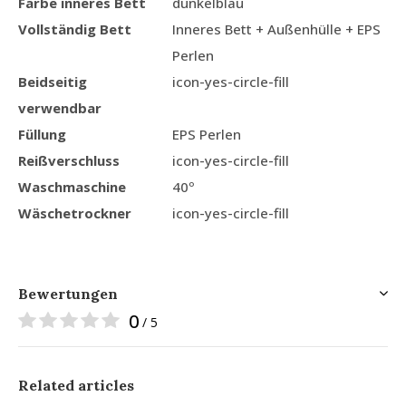
Farbe inneres Bett
dunkelblau
Vollständig Bett
Inneres Bett + Außenhülle + EPS
Perlen
Beidseitig
icon-yes-circle-fill
verwendbar
Füllung
EPS Perlen
Reißverschluss
icon-yes-circle-fill
Waschmaschine
40º
Wäschetrockner
icon-yes-circle-fill
Bewertungen
0
/ 5
Related articles