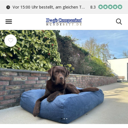
ge
Vor 15:00 Uhr bestellt, am gleichen Tag versand
8.3
In eigener Werkstat