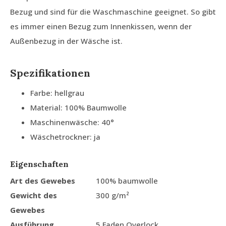
Bezug und sind für die Waschmaschine geeignet. So gibt
es immer einen Bezug zum Innenkissen, wenn der
Außenbezug in der Wäsche ist.
Spezifikationen
Farbe: hellgrau
Material: 100% Baumwolle
Maschinenwäsche: 40°
Wäschetrockner: ja
Eigenschaften
Art des Gewebes
100% baumwolle
Gewicht des
300 g/m²
Gewebes
Ausführung
5 Faden Overlock