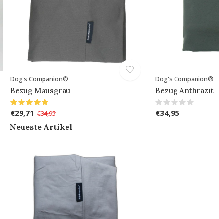
Dog's Companion®
Dog's Companion®
Bezug Mausgrau
Bezug Anthrazit
€29,71
€34,95
€34,95
Neueste Artikel