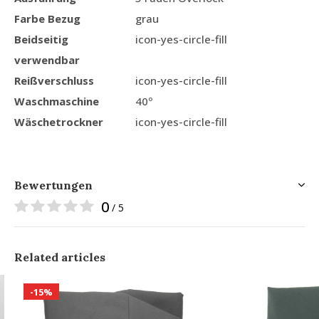
Farbe Bezug
grau
Beidseitig
icon-yes-circle-fill
verwendbar
Reißverschluss
icon-yes-circle-fill
Waschmaschine
40º
Wäschetrockner
icon-yes-circle-fill
Bewertungen
0
/ 5
Related articles
-15%