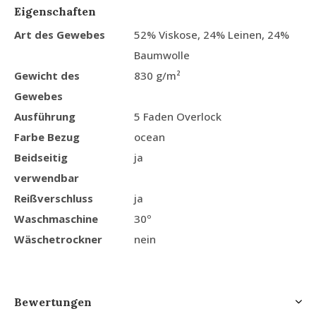
Eigenschaften
Art des Gewebes
52% Viskose, 24% Leinen, 24%
Baumwolle
Gewicht des
830 g/m²
Gewebes
Ausführung
5 Faden Overlock
Farbe Bezug
ocean
Beidseitig
ja
verwendbar
Reißverschluss
ja
Waschmaschine
30º
Wäschetrockner
nein
Bewertungen