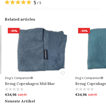
5
/ 5
Related articles
-30%
-30%
Dog's Companion®
Dog's Companion®
Bezug Copenhagen Mid Blue
Bezug Copenhage
€34,96
€34,96
€49,95
€49,95
Neueste Artikel