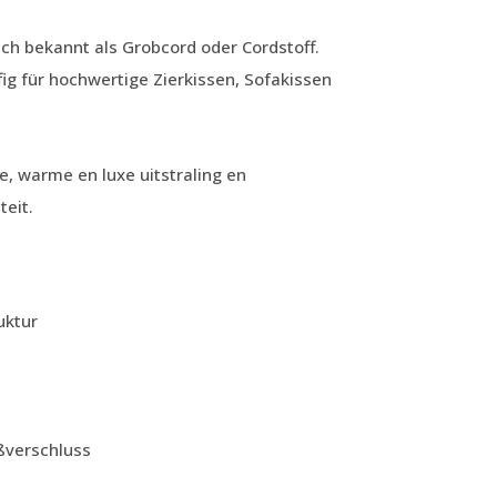
ch bekannt als Grobcord oder Cordstoff.
fig für hochwertige Zierkissen, Sofakissen
e, warme en luxe uitstraling en
teit.
uktur
ßverschluss