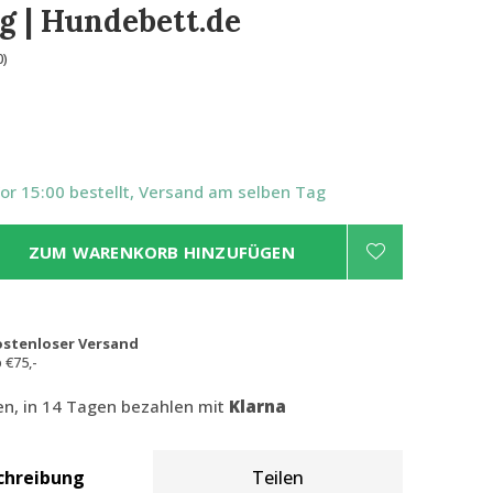
g | Hundebett.de
0)
Vor 15:00 bestellt, Versand am selben Tag
ZUM WARENKORB HINZUFÜGEN
ostenloser Versand
 €75,-
len, in 14 Tagen bezahlen mit
Klarna
chreibung
Teilen